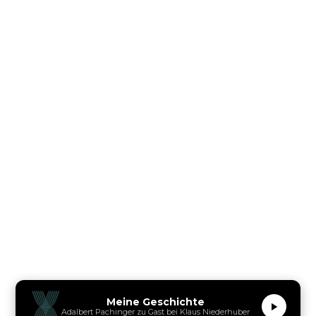
Meine Geschichte
Adalbert Pachinger zu Gast bei Klaus Niederhuber