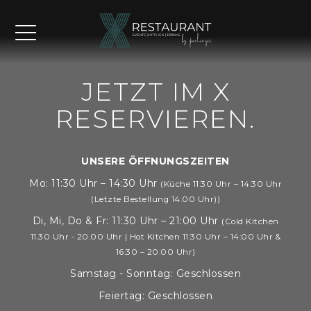
JETZT IM X
RESERVIEREN.
UNSERE ÖFFNUNGSZEITEN
Mo: 11:30 Uhr – 14:30 Uhr
(Küche 11:30 Uhr – 14:30 Uhr
(Letzte Bestellung 14.00 Uhr))
Di, Mi, Do & Fr: 11:30 Uhr – 21:00 Uhr
(Cold Kitchen
11.30 Uhr - 20.00 Uhr | Hot Kitchen 11:30 Uhr – 14:00 Uhr &
16:30 – 20:00 Uhr)
Samstag - Sonntag: Geschlossen
Feiertag: Geschlossen