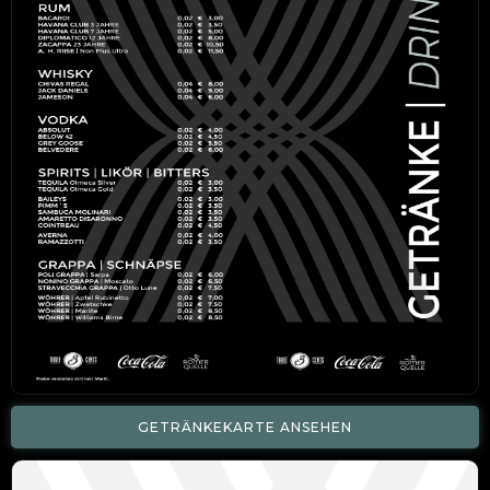
GETRÄNKEKARTE ANSEHEN