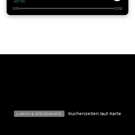
0:00
33:50
Küchenzeiten laut Karte
LUNCH & SPEISEKARTE