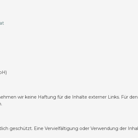
at
bH)
rnehmen wir keine Haftung für die Inhalte externer Links. Für den 
h.
htlich geschützt. Eine Vervielfältigung oder Verwendung der Inh