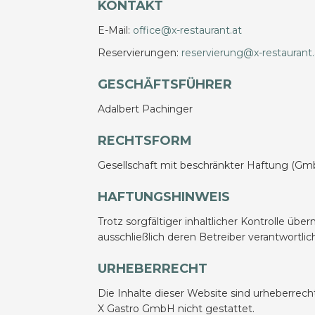
KONTAKT
E-Mail:
office@x-restaurant.at
Reservierungen:
reservierung@x-restaurant.
GESCHÄFTSFÜHRER
Adalbert Pachinger
RECHTSFORM
Gesellschaft mit beschränkter Haftung (Gm
HAFTUNGSHINWEIS
Trotz sorgfältiger inhaltlicher Kontrolle übe
ausschließlich deren Betreiber verantwortlic
URHEBERRECHT
Die Inhalte dieser Website sind urheberrec
X Gastro GmbH nicht gestattet.