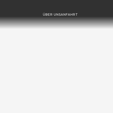
ÜBER UNS
ANFAHRT